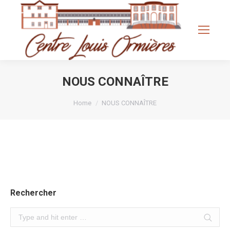
Search:
NOUS CONNAÎTRE
You are here:
Home
NOUS CONNAÎTRE
Rechercher
Search: