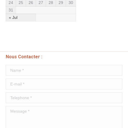
24
25
26
27
28
29
30
31
« Jul
Nous Contacter :
Name *
E-mail *
Telephone *
Message *